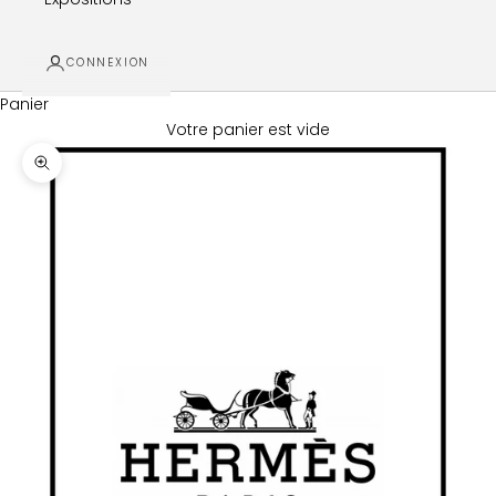
CONNEXION
Panier
Votre panier est vide
Zoomer sur l'image