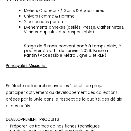
Métiers Chapeaux / Gants & Accessoires
Univers Femme & Homme
2 collections par an
Evènements annexes (défilés, Presse, Catherinettes,
Vitrines, capsules éco responsable)
Stage de 6 mois
conventionné à temps plein,
à
pourvoir à partir
de Janvier 2026.
Basé à
Pantin
(Accessible Métro Ligne 5 et RER)
Principales Missions :
En étroite collaboration avec les 2 chefs de projet :
participer activement au développement des collections
créées par le Style dans le respect de la qualité, des délais
.
et des coûts
DEVELOPPEMENT PRODUITS
Préparer
les trames de nos
fiches techniques
produits
pour le lancement des prototypes