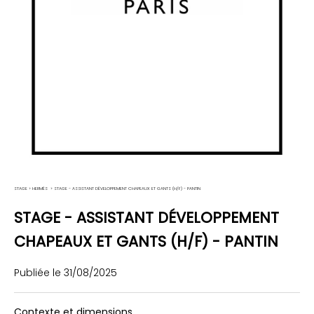
STAGE
>
HERMÈS
>
STAGE - ASSISTANT DÉVELOPPEMENT CHAPEAUX ET GANTS (H/F) - PANTIN
STAGE - ASSISTANT DÉVELOPPEMENT
CHAPEAUX ET GANTS (H/F) - PANTIN
Publiée le 31/08/2025
Contexte et dimensions