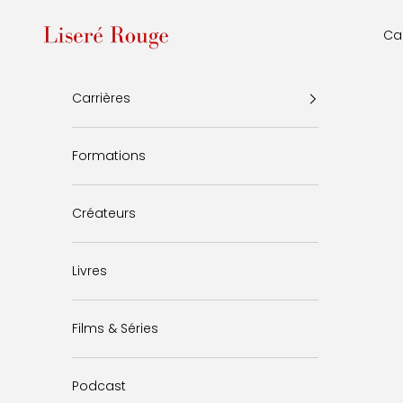
Passer au contenu
Liseré Rouge
Car
Carrières
Formations
Créateurs
Livres
Films & Séries
Podcast