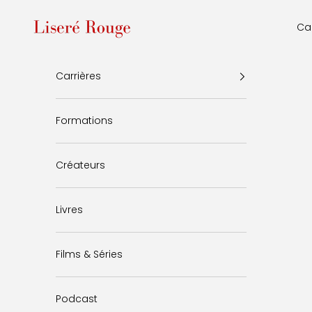
Passer au contenu
Liseré Rouge
Car
Carrières
Formations
Créateurs
Livres
Films & Séries
Podcast