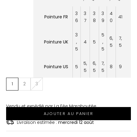
3
3
3
3
4
Pointure FR
41
6
7
8
9
0
3
5
6,
7,
Pointure UK
,
4
5
,
5
5
5
5
5,
6,
7,
Pointure US
5
8
9
5
5
5
1
2
3
Vendu et expédié par La Fée Maraboutée
AJOUTER AU PANIER
Livraison estimée :
mercredi 12 août