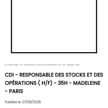
CDI
>
RALPH LAUREN
>
CDI - RESPONSABLE DES STOCKS ET DES OPÉRATIONS ( H/F) - 35H - MADELEINE - PARIS
CDI - RESPONSABLE DES STOCKS ET DES
OPÉRATIONS ( H/F) - 35H - MADELEINE
- PARIS
Publiée le 27/08/2025