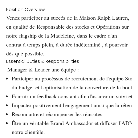
Position Overview
Venez participer au succés de la Maison Ralph Lauren,
en qualité de
Responsable des stocks et Opérations sur
notre flagship de la Madeleine
, dans le cadre d
'un
contrat à temps plein, à durée indéterminé , à pourvoir
dés que possible.
Essential Duties & Responsibilities
Manager & Leader une équipe :
Participer au procéssus de recrutement de l'équipe Stock a
du budget et l'optimisation de la couverture de la bouti
Fournir un feedback constant afin d'assurer un suivi et u
Impacter positivement l'engagement ainsi que la rétenti
Reconnaitre et récompenser les réussites
Être un véritable Brand Ambassador et diffuser l’ADN de
notre clientèle.