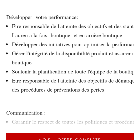
Développer votre performance:
Etre responsable de l'atteinte des objectifs et des stant
Lauren à la fois boutique et en arrière boutique
Développer des initiatives pour optimiser la performanc
Gérer l'intégrité de la disponibilité produit et assurer u
boutique
Soutenir la planification de toute l'équipe de la boutique
Etre responsable de l'atteinte des objectifs de démarque 
des procédures de préventions des pertes
Communication :
Garantir le respect de toutes les politiques et procédures
Participer à la mise en conformité des procédures liées à 
Planifier, préparer et mettre en oeuvre le processus d'aud
VOIR L'OFFRE COMPLÈTE