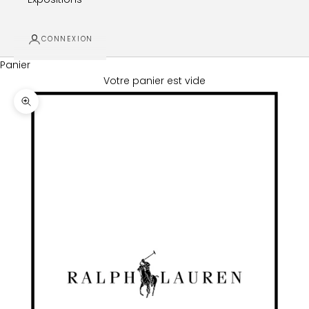
CONNEXION
Panier
Votre panier est vide
Zoomer sur l'image