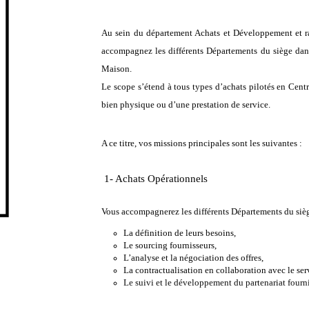
Au sein du département Achats et Développement et rat
accompagnez les différents Départements du siège dans 
Maison.
Le scope s’étend à tous types d’achats pilotés en Cent
bien physique ou d’une prestation de service.
A ce titre, vos missions principales sont les suivantes :
1- Achats Opérationnels
Vous accompagnerez les différents Départements du sièg
La définition de leurs besoins,
Le sourcing fournisseurs,
L’analyse et la négociation des offres,
La contractualisation en collaboration avec le ser
Le suivi et le développement du partenariat fourni