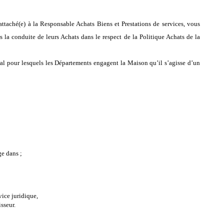
taché(e) à la Responsable Achats Biens et Prestations de services, vous
la conduite de leurs Achats dans le respect de la Politique Achats de la
ral pour lesquels les Départements engagent la Maison qu’il s’agisse d’un
e dans ;
vice juridique,
sseur.