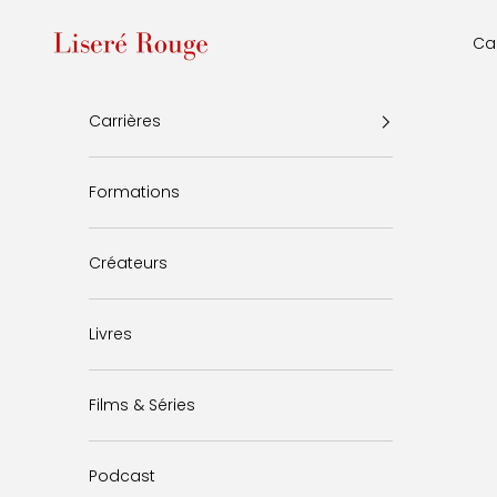
Passer au contenu
Liseré Rouge
Car
Carrières
Formations
Créateurs
Livres
Films & Séries
Podcast