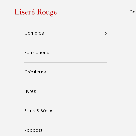
Passer au contenu
Liseré Rouge
Car
Carrières
Formations
Créateurs
Livres
Films & Séries
Podcast