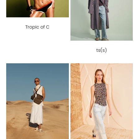
Tropic of C
ts(s)