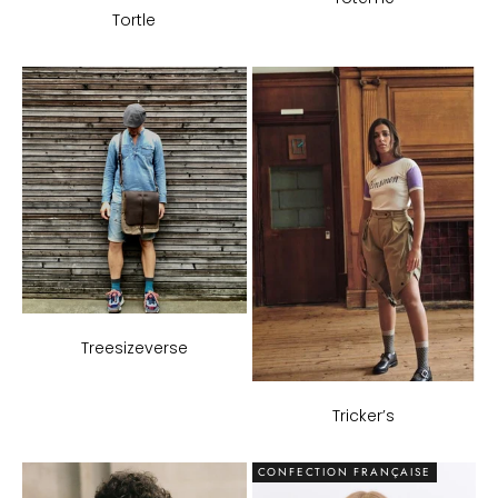
Tortle
Treesizeverse
Tricker’s
CONFECTION FRANÇAISE