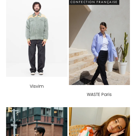
CONFECTION FRANÇAISE
Visvim
WASTE Paris