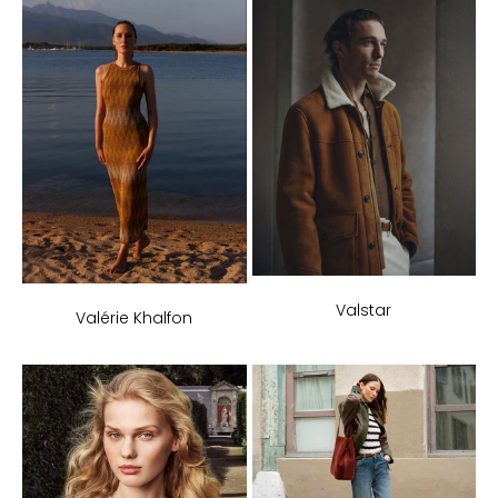
Valstar
Valérie Khalfon