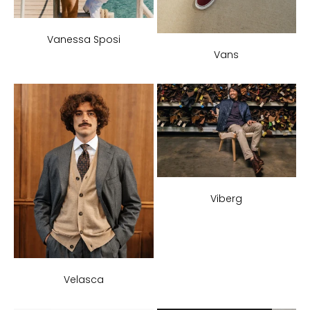
Vanessa Sposi
Vans
Viberg
Velasca