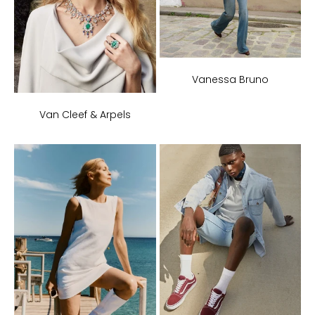
Vanessa Bruno
Van Cleef & Arpels