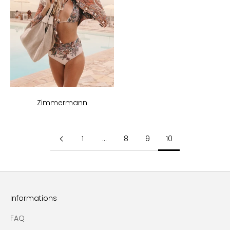
Zimmermann
1
…
8
9
10
Informations
FAQ