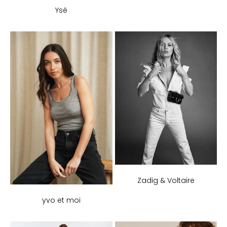
Ysé
Zadig & Voltaire
yvo et moi