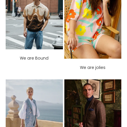
We are Bound
We are jolies