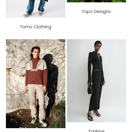
Topo Designs
Tomo Clothing
Totême