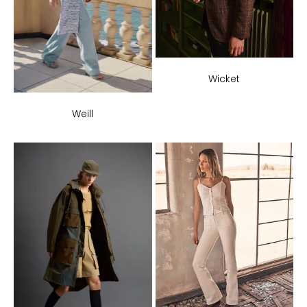
Wicket
Weill