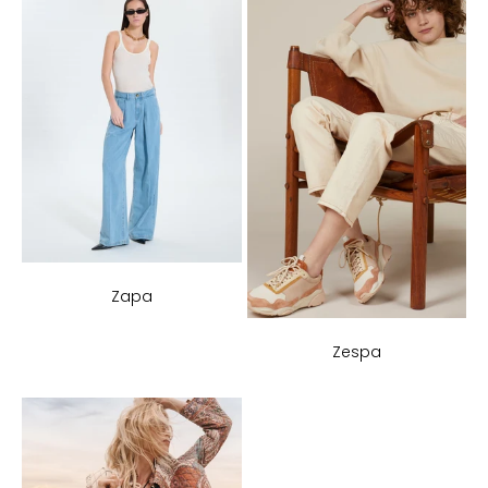
Zapa
Zespa